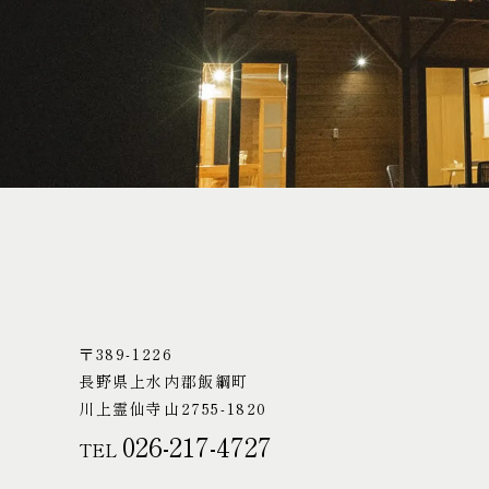
〒389-1226
長野県上水内郡飯綱町
川上霊仙寺山2755-1820
026-217-4727
TEL