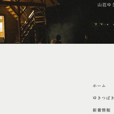
山荘ゆ
ホーム
ゆきつば
新着情報