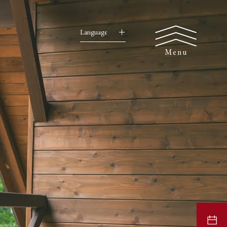
Language
Menu