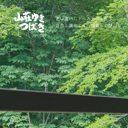
思い思いにくつろぐひととき、
自然と調和する一棟貸しの隠れ家