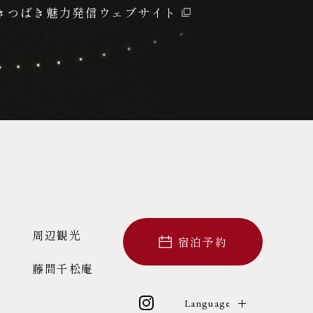
きつばき魅力発信ウェブサイト
周辺観光
宿泊予約
き
藤間千松庵
Language